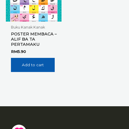
Buku Kanak Kanak
POSTER MEMBACA –
ALIF BA TA
PERTAMAKU
RM
5.90
Add to cart