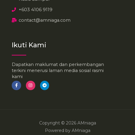
+603 4106 9119
contact@amniaga.com
Ikuti Kami
Dapatkan maklumat dan perkembangan
terkini menerusi laman media sosial rasmi
kami
F
I
T
a
n
e
c
s
l
e
t
e
b
a
g
o
g
r
o
r
a
k
a
m
-
m
f
Copyright © 2026 AMniaga
Powered by AMniaga