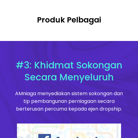
Produk Pelbagai
#3: Khidmat Sokongan
Secara Menyeluruh
AMniaga menyediakan sistem sokongan dan
tip pembangunan perniagaan secara
berterusan percuma kepada ejen dropship.