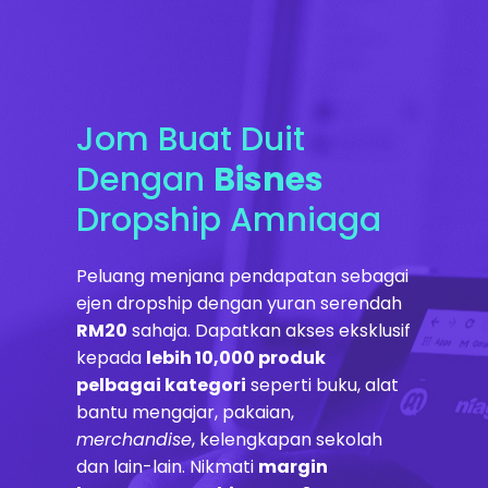
Skip
to
content
Jom Buat Duit
Dengan
Bisnes
Dropship Amniaga
Peluang menjana pendapatan sebagai
ejen dropship dengan yuran serendah
RM20
sahaja. Dapatkan akses eksklusif
kepada
lebih 10,000 produk
pelbagai kategori
seperti buku, alat
bantu mengajar, pakaian,
merchandise
, kelengkapan sekolah
dan lain-lain. Nikmati
margin