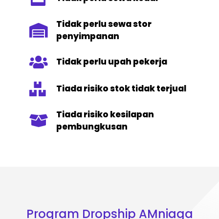
Tidak perlu sewa stor
penyimpanan
Tidak perlu upah pekerja
Tiada risiko stok tidak terjual
Tiada risiko kesilapan
pembungkusan
Program Dropship AMniaga