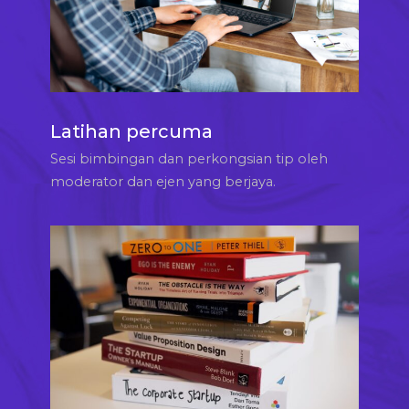
Latihan percuma
Sesi bimbingan dan perkongsian tip oleh
moderator dan ejen yang berjaya.