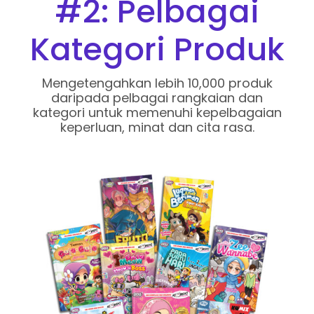
#2: Pelbagai
Kategori Produk
Mengetengahkan lebih 10,000 produk
daripada pelbagai rangkaian dan
kategori untuk memenuhi kepelbagaian
keperluan, minat dan cita rasa.