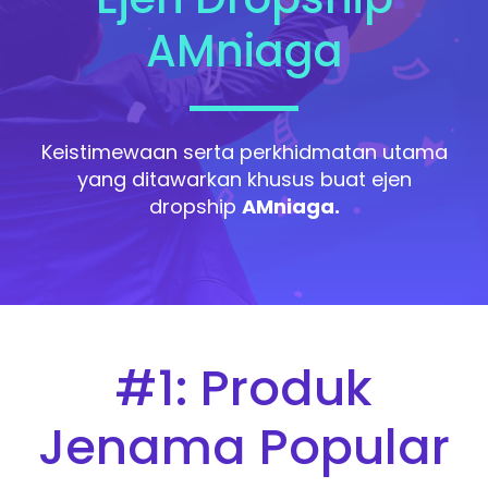
AMniaga
Keistimewaan serta perkhidmatan utama
yang ditawarkan khusus buat ejen
dropship
AMniaga.
#1: Produk
Jenama Popular