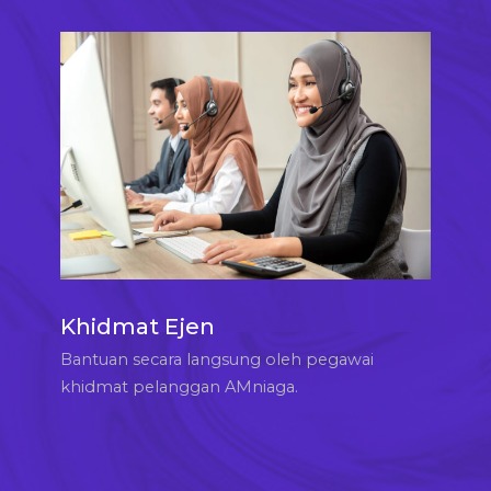
Khidmat Ejen
Bantuan secara langsung oleh pegawai
khidmat pelanggan AMniaga.