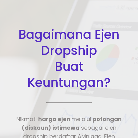
Bagaimana Ejen
Dropship
Buat
Keuntungan?
Nikmati
harga ejen
melalui
potongan
(diskaun) istimewa
sebagai ejen
dropship berdaftar AMniaga. Ejen