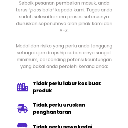
Sebaik pesanan pembelian masuk, anda
terus “
pass
bola
“
kepada kami. Tugas anda
sudah selesai kerana proses seterusnya
diuruskan sepenuhnya oleh pihak kami dari
A-Z.
Modal dan risiko yang perlu anda tanggung
sebagai ejen dropship sebenarnya sangat
minimum, berbanding potensi keuntungan
yang bakal anda perolehi kerana anda:
Tidak perlu labur kos buat
produk
Tidak perlu uruskan
penghantaran
Tidak perlu sewa kedai