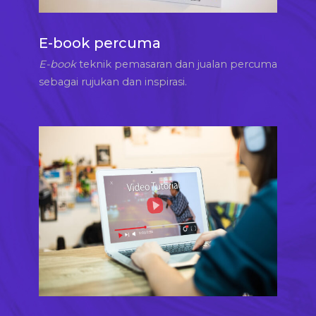
E-book percuma
E-book
teknik pemasaran dan jualan percuma
sebagai rujukan dan inspirasi.