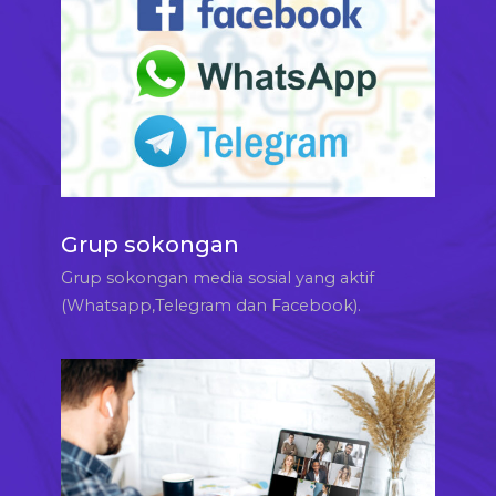
Grup sokongan
Grup sokongan media sosial yang aktif
(Whatsapp,Telegram dan Facebook).