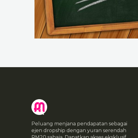
Peluang menjana pendapatan sebagai
ejen dropship dengan yuran serendah
RM20 sahaja. Dapatkan akses eksklusif