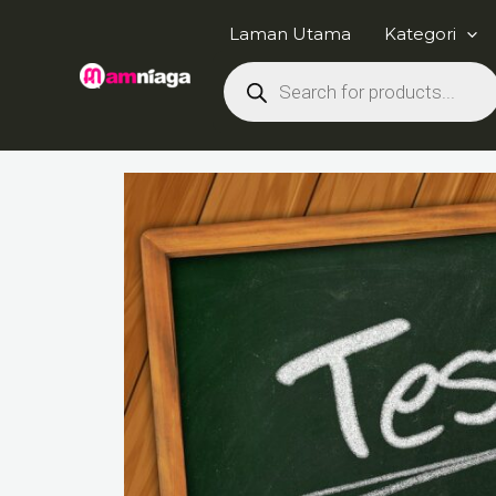
Skip
Laman Utama
Kategori
to
Products
content
search