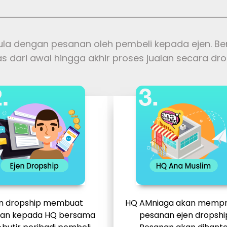
ula dengan pesanan oleh pembeli kepada ejen. B
as dari awal hingga akhir proses jualan secara dro
en dropship membuat
HQ AMniaga akan mempr
an kepada HQ bersama
pesanan ejen dropshi