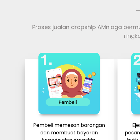
Proses jualan dropship AMniaga berm
ringk
Pembeli memesan barangan
Ej
dan membuat bayaran
pesan