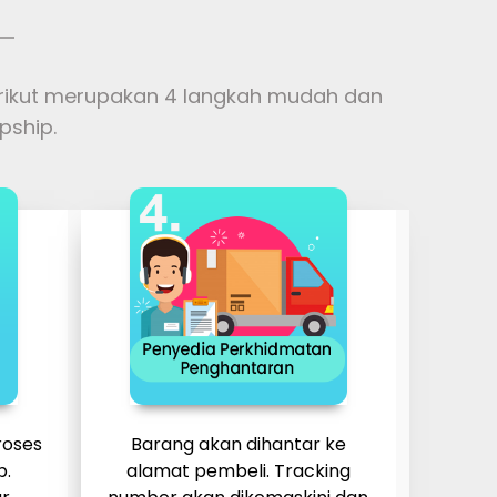
erikut merupakan 4 langkah mudah dan
pship.
oses
Barang akan dihantar ke
p.
alamat pembeli. Tracking