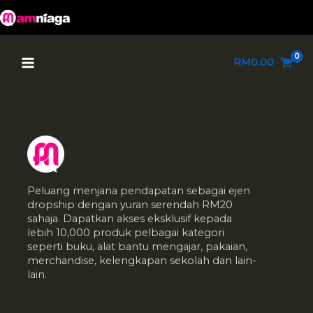
Skip
to
content
Main
RM
0.00
Menu
Peluang menjana pendapatan sebagai ejen
dropship dengan yuran serendah RM20
sahaja. Dapatkan akses eksklusif kepada
lebih 10,000 produk pelbagai kategori
seperti buku, alat bantu mengajar, pakaian,
merchandise, kelengkapan sekolah dan lain-
lain.