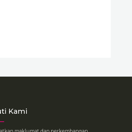
uti Kami
atkan maklumat dan perkembangan