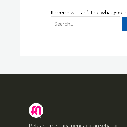
It seems we can’t find what you’r
Peluang menjana pendapatan sebagai